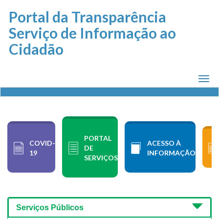
Portal da Transparência
Serviço de Informação ao
Cidadão
Men
PORTAL
COVID-
ACESSO À
DE
19
INFORMAÇÃO
SERVIÇOS
Serviços Públicos